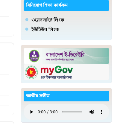
বিনিয়োগ শিক্ষা কার্যক্রম
ওয়েবসাইট লিংক
ইউটিউব লিংক
জাতীয় সঙ্গীত