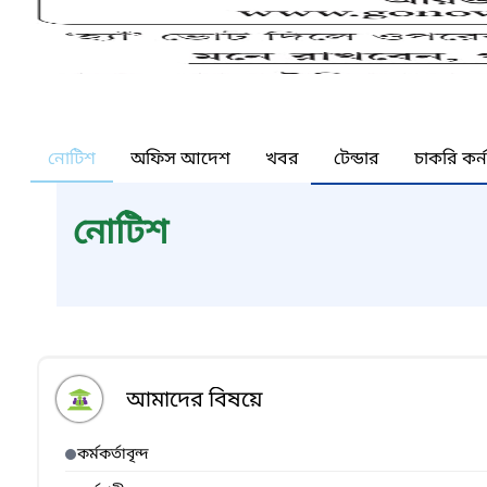
নোটিশ
অফিস আদেশ
খবর
টেন্ডার
চাকরি কর্
নোটিশ
আমাদের বিষয়ে
কর্মকর্তাবৃন্দ