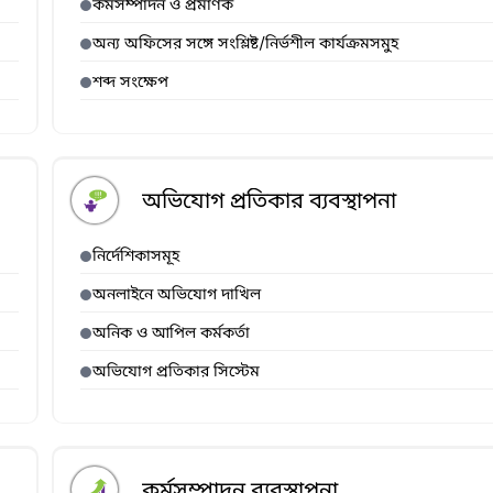
কর্মসম্পাদন ও প্রমাণক
অন্য অফিসের সঙ্গে সংশ্লিষ্ট/নির্ভশীল কার্যক্রমসমুহ
শব্দ সংক্ষেপ
অভিযোগ প্রতিকার ব্যবস্থাপনা
নির্দেশিকাসমূহ
অনলাইনে অভিযোগ দাখিল
অনিক ও আপিল কর্মকর্তা
অভিযোগ প্রতিকার সিস্টেম
কর্মসম্পাদন ব্যবস্থাপনা