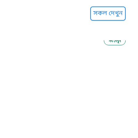
্ট হেল্পলাইন
সকল দেখুন
সব দেখুন
ু নির্যাতন প্রতিরোধ
আগাম বার্তা
২২