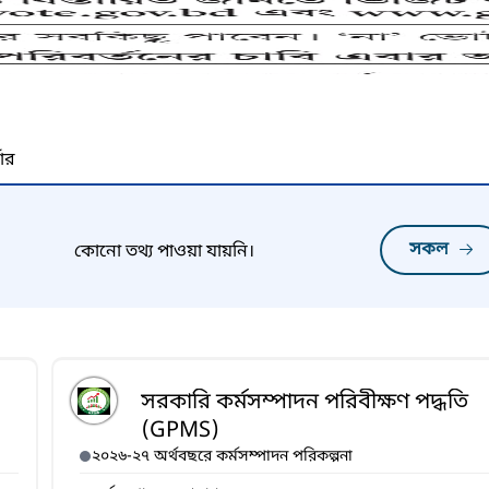
নার
সকল
কোনো তথ্য পাওয়া যায়নি।
সরকারি কর্মসম্পাদন পরিবীক্ষণ পদ্ধতি
(GPMS)
২০২৬-২৭ অর্থবছরে কর্মসম্পাদন পরিকল্পনা