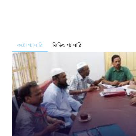
ফটো গ্যালারি
ভিডিও গ্যালারি