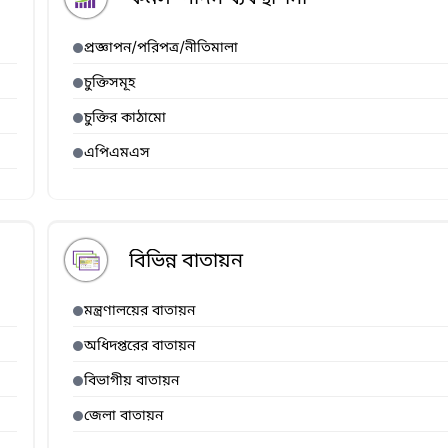
প্রজ্ঞাপন/পরিপত্র/নীতিমালা
চুক্তিসমূহ
চুক্তির কাঠামো
এপিএমএস
বিভিন্ন বাতায়ন
মন্ত্রণালয়ের বাতায়ন
অধিদপ্তরের বাতায়ন
বিভাগীয় বাতায়ন
জেলা বাতায়ন