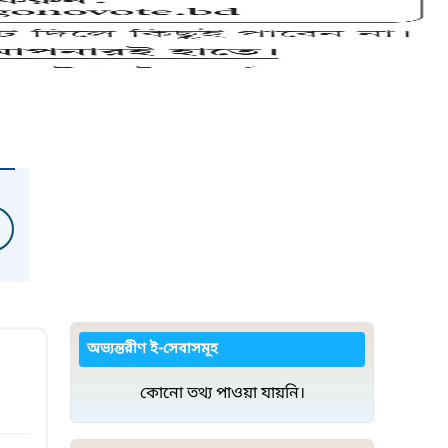
অভ্যন্তরীণ ই-সেবাসমূহ
কোনো তথ্য পাওয়া যায়নি।