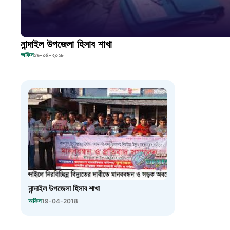
নান্দাইল উপজেলা হিসাব শাখা
অফিস
১৯-০৪-২০১৮
নান্দাইল উপজেলা হিসাব শাখা
অফিস
19-04-2018