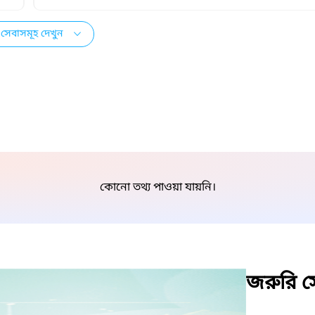
সেবাসমূহ দেখুন
কোনো তথ্য পাওয়া যায়নি।
জরুরি সে