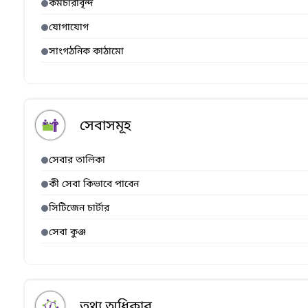
কর্মচারীবৃন্দ
যোগাযোগ
সাংগঠনিক কাঠামো
সেবাসমূহ
সেবার তালিকা
কী সেবা কিভাবে পাবেন
সিটিজেন চার্টার
সেবা কুঞ্জ
তথ্য অধিকার