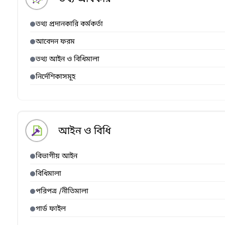
তথ্য প্রদানকারি কর্মকর্তা
আবেদন ফরম
তথ্য আইন ও বিধিমালা
নির্দেশিকাসমূহ
আইন ও বিধি
বিভাগীয় আইন
বিধিমালা
পরিপত্র /নীতিমালা
গার্ড ফাইল